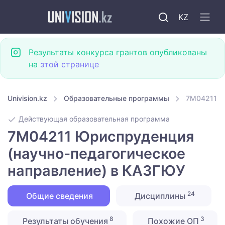
KZ
Результаты конкурса грантов опубликованы
на
этой странице
Univision.kz
Образовательные программы
7M04211 Ю
Действующая образовательная программа
7M04211 Юриспруденция
(научно-педагогическое
направление) в КАЗГЮУ
24
Общие сведения
Дисциплины
8
3
Результаты обучения
Похожие ОП