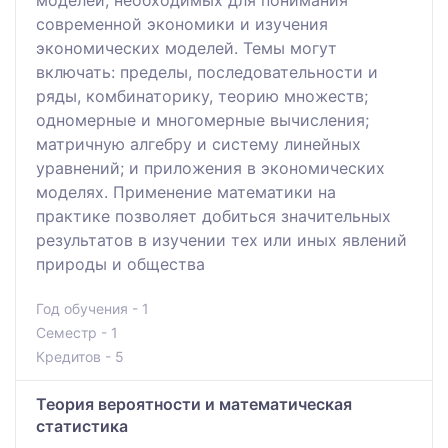
современной экономики и изучения
экономических моделей. Темы могут
включать: пределы, последовательности и
ряды, комбинаторику, теорию множеств;
одномерные и многомерные вычисления;
матричную алгебру и систему линейных
уравнений; и приложения в экономических
моделях. Применение математики на
практике позволяет добиться значительных
результатов в изучении тех или иных явлений
природы и общества
Год обучения - 1
Семестр - 1
Кредитов - 5
Теория вероятности и математическая
статистика