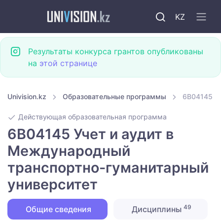
KZ
Результаты конкурса грантов опубликованы
на
этой странице
Univision.kz
Образовательные программы
6B04145 У
Действующая образовательная программа
6B04145 Учет и аудит в
Международный
транспортно-гуманитарный
университет
49
Общие сведения
Дисциплины