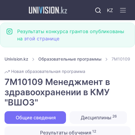
KZ
Результаты конкурса грантов опубликованы
на
этой странице
Univision.kz
Образовательные программы
7M10109 М
Новая образовательная программа
7M10109 Менеджмент в
здравоохранении в КМУ
"ВШОЗ"
26
Общие сведения
Дисциплины
12
Результаты обучения