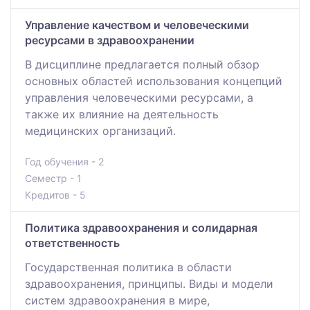
Управление качеством и человеческими
ресурсами в здравоохранении
В дисциплине предлагается полный обзор
основных областей использования концепций
управления человеческими ресурсами, а
также их влияние на деятельность
медицинских организаций.
Год обучения - 2
Семестр - 1
Кредитов - 5
Политика здравоохранения и солидарная
ответственность
Государственная политика в области
здравоохранения, принципы. Виды и модели
систем здравоохранения в мире,