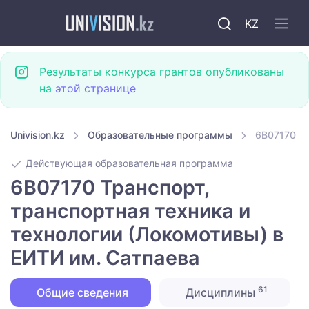
KZ
Результаты конкурса грантов опубликованы
на
этой странице
Univision.kz
Образовательные программы
6B07170 Тр
Действующая образовательная программа
6B07170 Транспорт,
транспортная техника и
технологии (Локомотивы) в
ЕИТИ им. Сатпаева
61
Общие сведения
Дисциплины