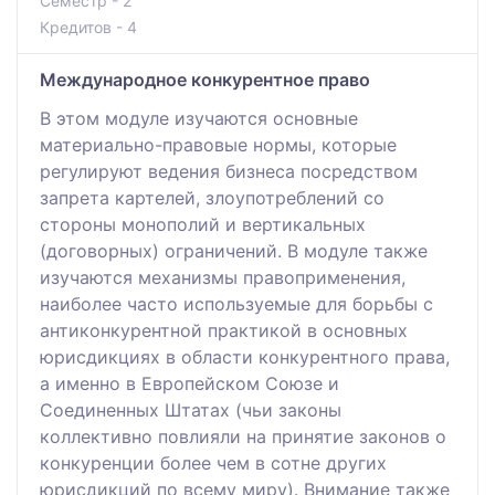
Семестр - 2
Кредитов - 4
Международное конкурентное право
В этом модуле изучаются основные
материально-правовые нормы, которые
регулируют ведения бизнеса посредством
запрета картелей, злоупотреблений со
стороны монополий и вертикальных
(договорных) ограничений. В модуле также
изучаются механизмы правоприменения,
наиболее часто используемые для борьбы с
антиконкурентной практикой в основных
юрисдикциях в области конкурентного права,
а именно в Европейском Союзе и
Соединенных Штатах (чьи законы
коллективно повлияли на принятие законов о
конкуренции более чем в сотне других
юрисдикций по всему миру). Внимание также