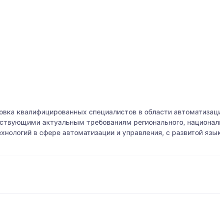
овка квалифицированных специалистов в области автоматиза
тствующими актуальным требованиям регионального, национал
нологий в сфере автоматизации и управления, с развитой яз