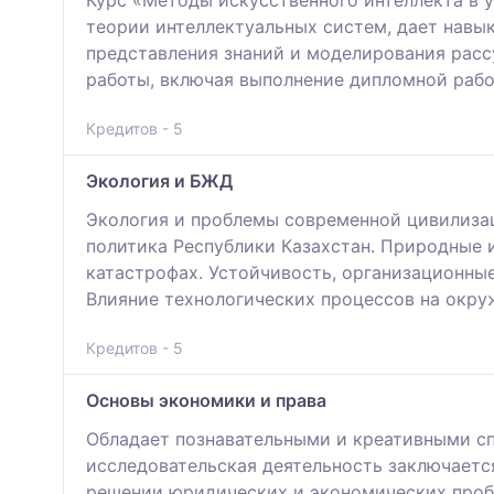
теории интеллектуальных систем, дает навы
представления знаний и моделирования расс
работы, включая выполнение дипломной раб
Кредитов - 5
Экология и БЖД
Экология и проблемы современной цивилизац
политика Республики Казахстан. Природные 
катастрофах. Устойчивость, организационны
Влияние технологических процессов на окру
Кредитов - 5
Основы экономики и права
Обладает познавательными и креативными сп
исследовательская деятельность заключаетс
решении юридических и экономических проб