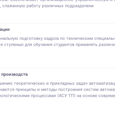
е, слаженную работу различных подразделени
зации
нальную подготовку кадров по техническим специальн
ся ступенью для обучения студентов применять разли
 производств
шению теоретических и прикладных задач автоматизац
чаются принципы и методы построения систем автома
ологическими процессами (АСУ ТП) на основе совреме