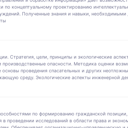
ки по концептуальному проектированию интеллектуаль
уждений. Полученные знания и навыки, необходимыми
оты
ии. Стратегия, цели, принципы и экологические аспек
и производственные опасности. Методика оценки возм
е основы проведения спасательных и других неотложны
жающую среду. Экологические аспекты инженерной де
особностями по формированию гражданской позиции, 
я в проведении исследований в области права и эконо
лем. Обеспечивает организационно-управленческую и 