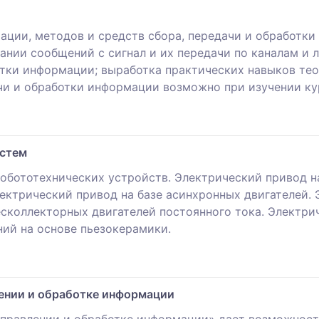
ции, методов и средств сбора, передачи и обработки
нии сообщений с сигнал и их передачи по каналам и 
отки информации; выработка практических навыков те
ачи и обработки информации возможно при изучении к
истем
обототехнических устройств. Электрический привод на
ектрический привод на базе асинхронных двигателей. 
есколлекторных двигателей постоянного тока. Электри
й на основе пьезокерамики.
лении и обработке информации
управлении и обработке информации» дает возможнос