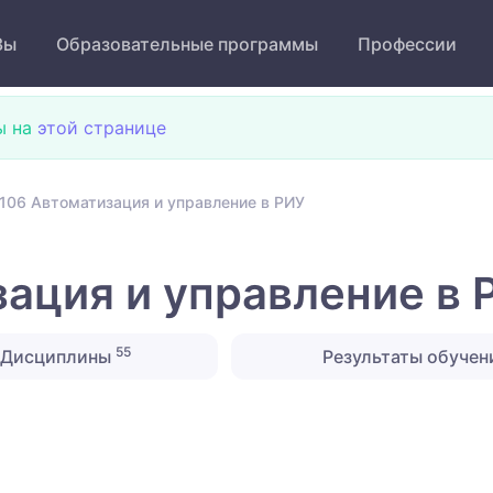
Зы
Образовательные программы
Профессии
ы на
этой странице
106 Автоматизация и управление в РИУ
ация и управление в 
55
Дисциплины
Результаты обучен