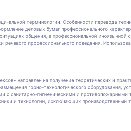
еци-альной терминологии. Особенности перевода техни
оформление деловых бумаг профессионального характер
ситуациях общения, в профессиональной иноязычной с
и речевого профессионального поведения. Использова
ексов» направлен на получение теоретических и практ
размещения горно-технологического оборудования, ус
ии с санитарно-гигиеническими и противопожарными 
ехники и технологий, исключающих производственный