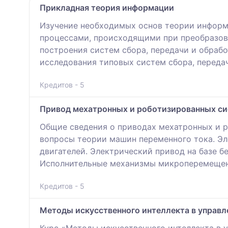
Прикладная теория информации
Изучение необходимых основ теории информа
процессами, происходящими при преобразова
построения систем сбора, передачи и обраб
исследования типовых систем сбора, перед
Кредитов - 5
Привод мехатронных и роботизированных с
Общие сведения о приводах мехатронных и р
вопросы теории машин переменного тока. Эл
двигателей. Электрический привод на базе б
Исполнительные механизмы микроперемещени
Кредитов - 5
Методы искусственного интеллекта в управ
Курс «Методы искусственного интеллекта в 