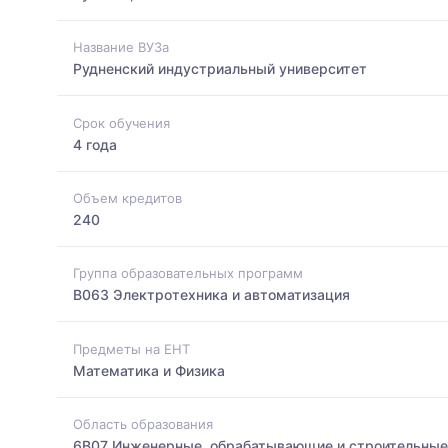
Название ВУЗа
Рудненский индустриальный университет
Срок обучения
4 года
Объем кредитов
240
Группа образовательных программ
B063 Электротехника и автоматизация
Предметы на ЕНТ
Математика и Физика
Область образования
6B07 Инженерные, обрабатывающие и строительные