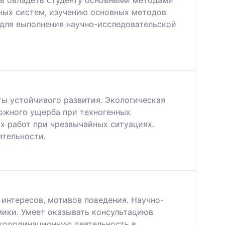
ных систем, изучению основных методов
 для выполнения научно-исследовательской
ты устойчивого развития. Экологическая
ожного ущерба при техногенных
х работ при чрезвычайных ситуациях.
ятельности.
интересов, мотивов поведения. Научно-
мики. Умеет оказывать консультациюв
координационную деятельность в