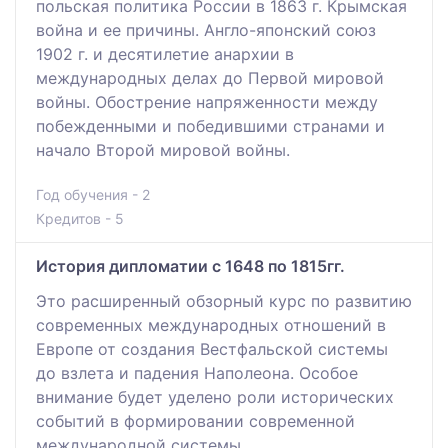
польская политика России в 1863 г. Крымская
война и ее причины. Англо-японский союз
1902 г. и десятилетие анархии в
международных делах до Первой мировой
войны. Обострение напряженности между
побежденными и победившими странами и
начало Второй мировой войны.
Год обучения - 2
Кредитов - 5
История дипломатии с 1648 по 1815гг.
Это расширенный обзорный курс по развитию
современных международных отношений в
Европе от создания Вестфальской системы
до взлета и падения Наполеона. Особое
внимание будет уделено роли исторических
событий в формировании современной
международной системы.