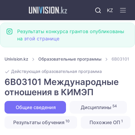
KZ
Результаты конкурса грантов опубликованы
на
этой странице
Univision.kz
Образовательные программы
6B03101 М
Действующая образовательная программа
6B03101 Международные
отношения в КИМЭП
54
Общие сведения
Дисциплины
10
1
Результаты обучения
Похожие ОП