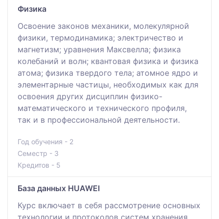
Физика
Освоение законов механики, молекулярной
физики, термодинамика; электричество и
магнетизм; уравнения Максвелла; физика
колебаний и волн; квантовая физика и физика
атома; физика твердого тела; атомное ядро и
элементарные частицы, необходимых как для
освоения других дисциплин физико-
математического и технического профиля,
так и в профессиональной деятельности.
Год обучения - 2
Семестр - 3
Кредитов - 5
База данных HUAWEI
Курс включает в себя рассмотрение основных
технологии и протоколов систем хранения