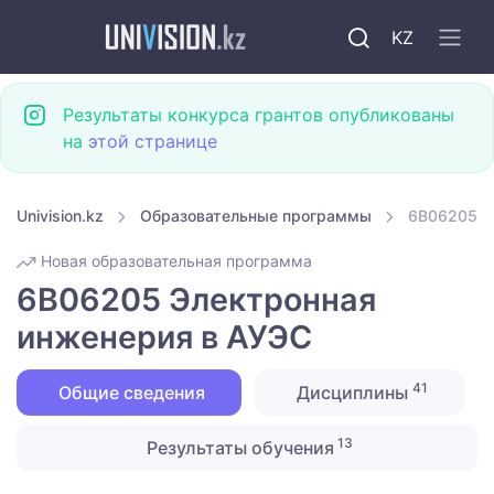
KZ
Результаты конкурса грантов опубликованы
на
этой странице
Univision.kz
Образовательные программы
6B06205 Э
Новая образовательная программа
6B06205 Электронная
инженерия в АУЭС
41
Общие сведения
Дисциплины
13
Результаты обучения