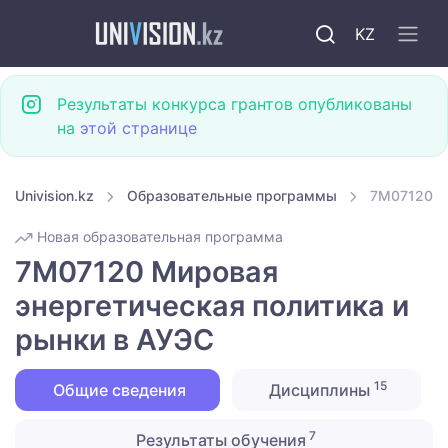
KZ
Результаты конкурса грантов опубликованы
на
этой странице
Univision.kz
Образовательные программы
7M07120 М
Новая образовательная программа
7M07120 Мировая
энергетическая политика и
рынки в АУЭС
15
Общие сведения
Дисциплины
7
Результаты обучения