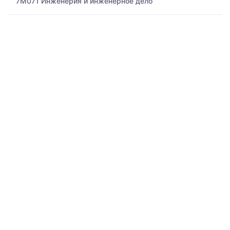
7M071 Инженерия и инженерное дело