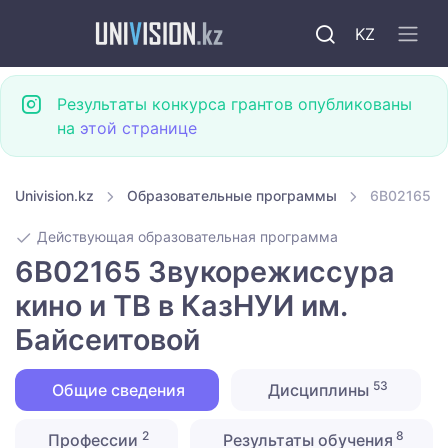
KZ
Результаты конкурса грантов опубликованы
на
этой странице
Univision.kz
Образовательные программы
6B02165 Зв
Действующая образовательная программа
6B02165 Звукорежиссура
кино и ТВ в КазНУИ им.
Байсеитовой
53
Общие сведения
Дисциплины
2
8
Профессии
Результаты обучения