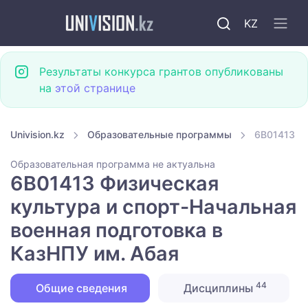
KZ
Результаты конкурса грантов опубликованы
на
этой странице
Univision.kz
Образовательные программы
6B01413 Фи
Образовательная программа не актуальна
6B01413 Физическая
культура и спорт-Начальная
военная подготовка в
КазНПУ им. Абая
44
Общие сведения
Дисциплины