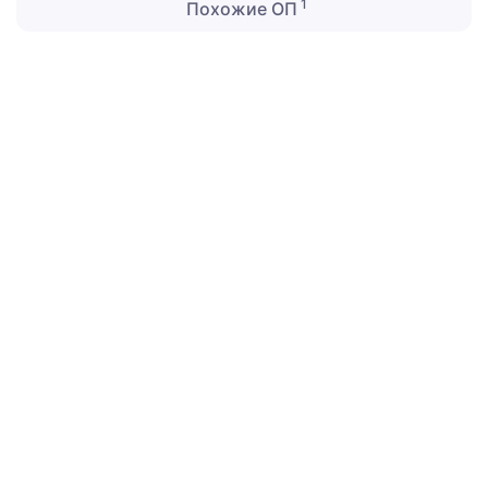
1
Похожие ОП