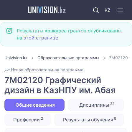
KZ
Результаты конкурса грантов опубликованы
на
этой странице
Univision.kz
Образовательные программы
7M02120 Г
Новая образовательная программа
7M02120 Графический
дизайн в КазНПУ им. Абая
22
Общие сведения
Дисциплины
2
8
Профессии
Результаты обучения