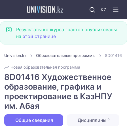
KZ
Результаты конкурса грантов опубликованы
на
этой странице
Univision.kz
Образовательные программы
8D01416 Ху
Новая образовательная программа
8D01416 Художественное
образование, графика и
проектирование в КазНПУ
им. Абая
5
Общие сведения
Дисциплины