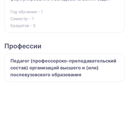
Год обучения - 1
Семестр - 1
Кредитов - 5
Профессии
Педагог (профессорско-преподавательский
состав) организаций высшего и (или)
послевузовского образования