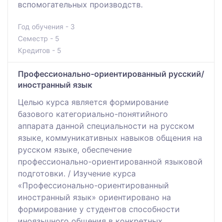
вспомогательных производств.
Год обучения - 3
Семестр - 5
Кредитов - 5
Профессионально-ориентированный русский/
иностранный язык
Целью курса является формирование
базового категориально-понятийного
аппарата данной специальности на русском
языке, коммуникативных навыков общения на
русском языке, обеспечение
профессионально-ориентированной языковой
подготовки. / Изучение курса
«Профессионально-ориентированный
иностранный язык» ориентировано на
формирование у студентов способности
иноязычного общения в конкретных