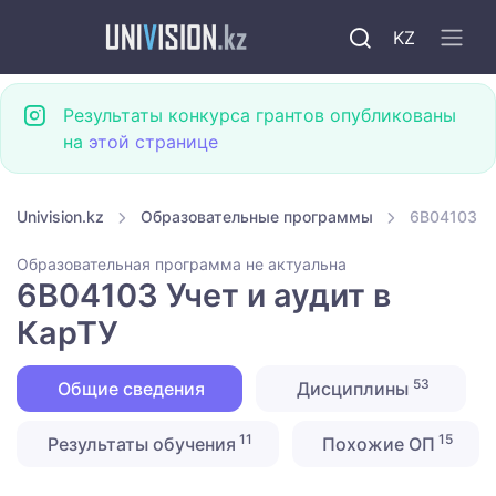
KZ
Результаты конкурса грантов опубликованы
на
этой странице
Univision.kz
Образовательные программы
6B04103 Уч
Образовательная программа не актуальна
6B04103 Учет и аудит в
КарТУ
53
Общие сведения
Дисциплины
11
15
Результаты обучения
Похожие ОП