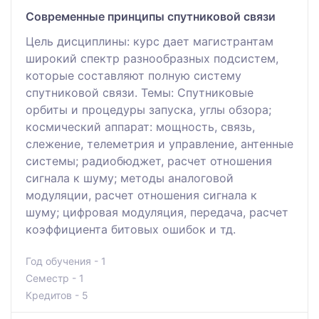
Современные принципы спутниковой связи
Цель дисциплины: курс дает магистрантам
широкий спектр разнообразных подсистем,
которые составляют полную систему
спутниковой связи. Темы: Спутниковые
орбиты и процедуры запуска, углы обзора;
космический аппарат: мощность, связь,
слежение, телеметрия и управление, антенные
системы; радиобюджет, расчет отношения
сигнала к шуму; методы аналоговой
модуляции, расчет отношения сигнала к
шуму; цифровая модуляция, передача, расчет
коэффициента битовых ошибок и тд.
Год обучения - 1
Семестр - 1
Кредитов - 5