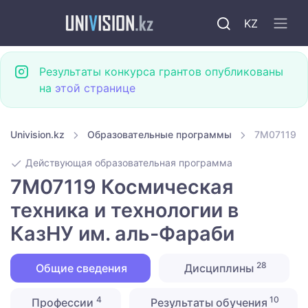
KZ
Результаты конкурса грантов опубликованы
на
этой странице
Univision.kz
Образовательные программы
7M07119 Ко
Действующая образовательная программа
7M07119 Космическая
техника и технологии в
КазНУ им. аль-Фараби
28
Общие сведения
Дисциплины
4
10
Профессии
Результаты обучения