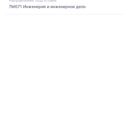
Направление подготовки
7M071 Инженерия и инженерное дело