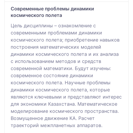
Современные проблемы динамики
космического полета
Цель дисциплины – ознакомление с
современными проблемами динамики
космического полета; приобретение навыков
построения математических моделей
динамики космического полета и их анализа
с использованием методов и средств
современной математики. Будут изучены:
современное состояние динамики
космического полета. Научные проблемы
динамики космического полета, которые
являются ключевыми и представляют интерес
для экономики Казахстана. Математическое
моделирование космического пространства.
Возмущенное движение КА. Расчет
траекторий межпланетных аппаратов.