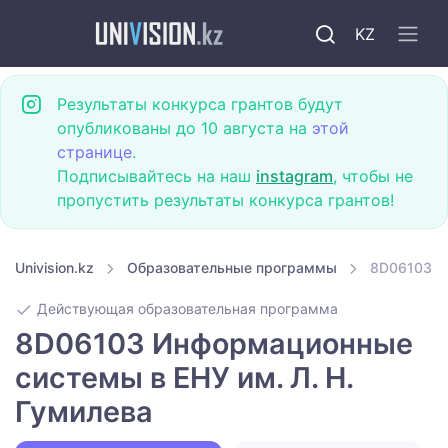
KZ
Результаты конкурса грантов будут
опубликованы до 10 августа на
этой
странице
.
Подписывайтесь на наш
instagram
, чтобы не
пропустить результаты конкурса грантов!
Univision.kz
Образовательные программы
8D06103 И
Действующая образовательная программа
8D06103 Информационные
системы в ЕНУ им. Л. Н.
Гумилева