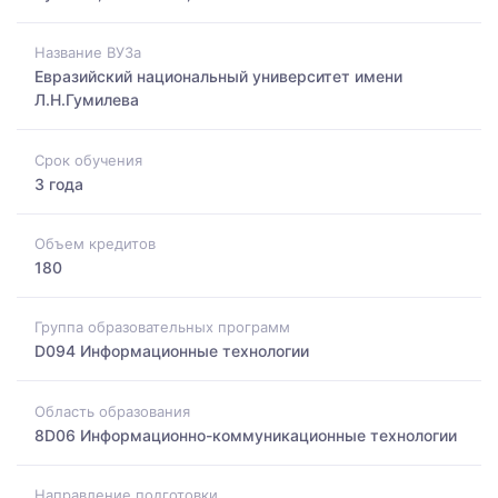
Название ВУЗа
Евразийский национальный университет имени
Л.Н.Гумилева
Срок обучения
3 года
Объем кредитов
180
Группа образовательных программ
D094 Информационные технологии
Область образования
8D06 Информационно-коммуникационные технологии
Направление подготовки