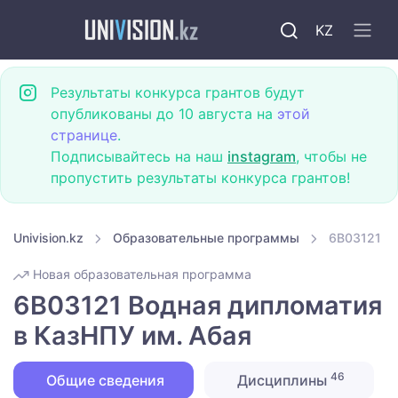
KZ
Результаты конкурса грантов будут
опубликованы до 10 августа на
этой
странице
.
Подписывайтесь на наш
instagram
, чтобы не
пропустить результаты конкурса грантов!
Univision.kz
Образовательные программы
6B03121 Во
Новая образовательная программа
6B03121 Водная дипломатия
в КазНПУ им. Абая
46
Общие сведения
Дисциплины