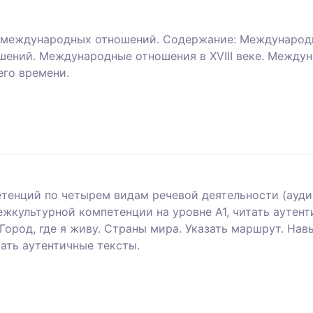
и международных отношений. Содержание: Международн
ний. Международные отношения в XVIII веке. Междунар
его времени.
енций по четырем видам речевой деятельности (аудиро
культурной компетенции на уровне А1, читать аутент
 Город, где я живу. Страны мира. Указать маршрут. Н
ать аутентичные тексты.