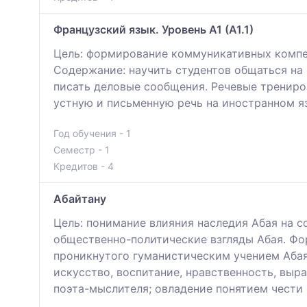
Французский язык. Уровень А1 (А1.1)
Цель: формирование коммуникативных компет
Содержание: научить студентов общаться на
писать деловые сообщения. Речевые трениро
устную и письменную речь на иностранном я
Год обучения - 1
Семестр - 1
Кредитов - 4
Абайтану
Цель: понимание влияния наследия Абая на 
общественно-политические взгляды Абая. Фо
проникнутого гуманистическим учением Абая.
искусство, воспитание, нравственность, выр
поэта-мыслителя; овладение понятием чести