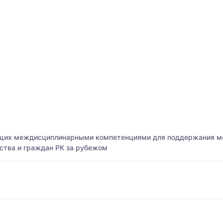
ющих междисциплинарными компетенциями для поддержания м
рства и граждан РК за рубежом