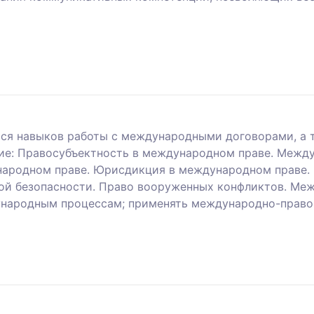
ся навыков работы с международными договорами, а 
е: Правосубъектность в международном праве. Между
народном праве. Юрисдикция в международном праве.
й безопасности. Право вооруженных конфликтов. Меж
ународным процессам; применять международно-правов