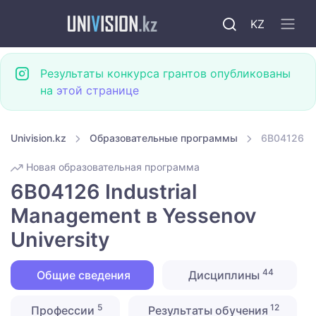
KZ
Результаты конкурса грантов опубликованы
на
этой странице
Univision.kz
Образовательные программы
6B04126 In
Новая образовательная программа
6B04126 Industrial
Management в Yessenov
University
44
Общие сведения
Дисциплины
5
12
Профессии
Результаты обучения