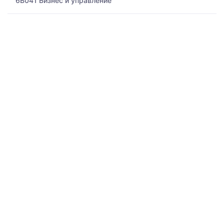
6B041 Бизнес и управление