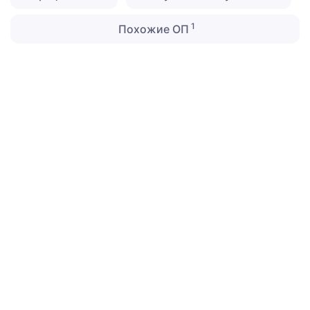
1
Похожие ОП