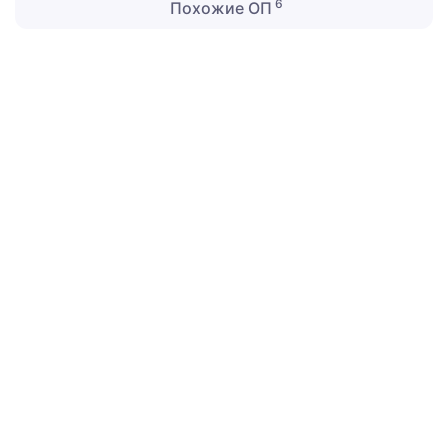
6
Похожие ОП