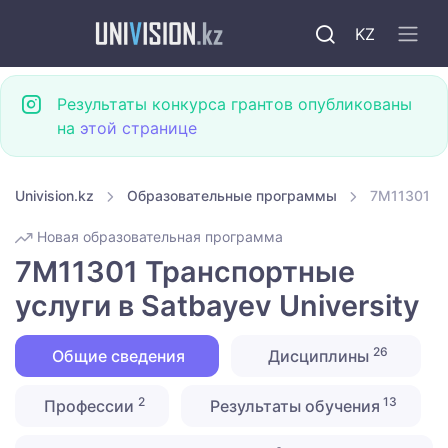
KZ
Результаты конкурса грантов опубликованы
на
этой странице
Univision.kz
Образовательные программы
7M11301 Тр
Новая образовательная программа
7M11301 Транспортные
услуги в Satbayev University
26
Общие сведения
Дисциплины
2
13
Профессии
Результаты обучения