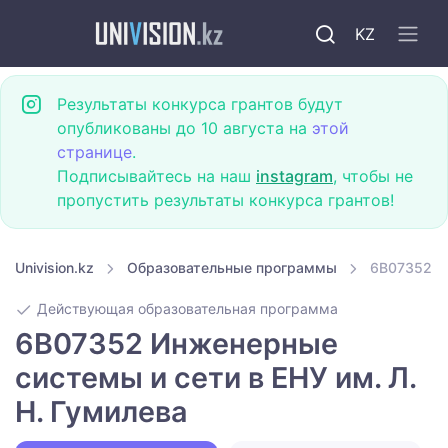
KZ
Результаты конкурса грантов будут
опубликованы до 10 августа на
этой
странице
.
Подписывайтесь на наш
instagram
, чтобы не
пропустить результаты конкурса грантов!
Univision.kz
Образовательные программы
6B07352 Ин
Действующая образовательная программа
6B07352 Инженерные
системы и сети в ЕНУ им. Л.
Н. Гумилева