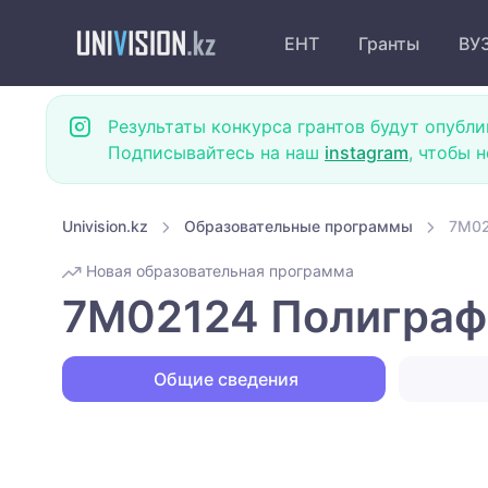
ЕНТ
Гранты
ВУ
Результаты конкурса грантов будут опубли
Подписывайтесь на наш
instagram
, чтобы 
Univision.kz
Образовательные программы
7M02
Новая образовательная программа
7M02124 Полиграфи
Общие сведения