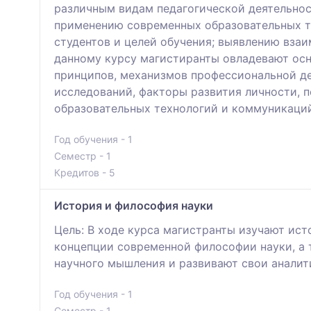
различным видам педагогической деятельнос
применению современных образовательных те
студентов и целей обучения; выявлению взаи
данному курсу магистиранты овладевают осн
принципов, механизмов профессиональной д
исследований, факторы развития личности, 
образовательных технологий и коммуникаци
Год обучения - 1
Семестр - 1
Кредитов - 5
История и философия науки
Цель: В ходе курса магистранты изучают ис
концепции современной философии науки, а
научного мышления и развивают свои аналит
Год обучения - 1
Семестр - 1