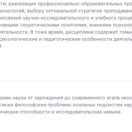
ти: реализации профессионально-образовательных про
хнологий, выбору оптимальной стратегии преподавани
мосвязей научно-исследовательского и учебного проце
овными теоретическими понятиями, знаниями психоло
еятельности. В тоже время, дисциплина содержит тем
психологические и педагогические особенности деятел
й
торию науки от зарождения до современного этапа нео
 также философские проблемы основных подсистем нау
ические способности и исследовательские навыки.