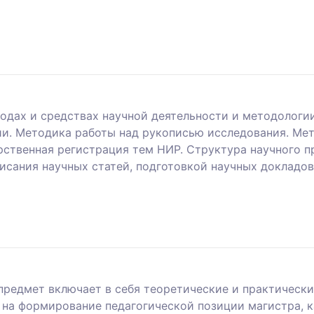
одах и средствах научной деятельности и методологи
. Методика работы над рукописью исследования. Мето
арственная регистрация тем НИР. Структура научного 
исания научных статей, подготовкой научных докладо
предмет включает в себя теоретические и практически
на формирование педагогической позиции магистра, к