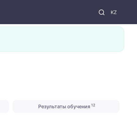
KZ
12
Результаты обучения