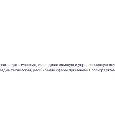
чно-педагогическую, исследовательскую и управленческую де
медиа технологий, расширение сферы применения полиграфичес