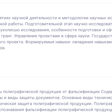
ятиях научной деятельности и методологии научных и
чной работы. Подготовительной этап научно-исследова
укописью исследования, особенности подготовки и оф
 грант. Управление проектами в сфере науки. Государс
ого проекта. Формируемые навыки: овладение навыками
ов.
ты полиграфической продукции от фальсификации Сод
ы и виды защиты документов. Основные виды техниче
мическая защита полиграфической продукции. Полигр
спознавания фальсификации полиграфической продукц