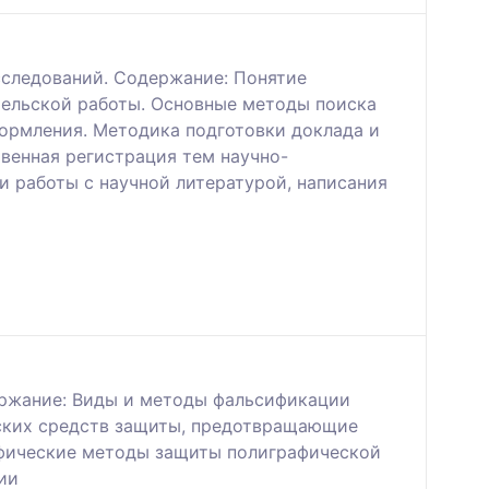
сследований. Содержание: Понятие
тельской работы. Основные методы поиска
ормления. Методика подготовки доклада и
твенная регистрация тем научно-
 работы с научной литературой, написания
ержание: Виды и методы фальсификации
ских средств защиты, предотвращающие
афические методы защиты полиграфической
ии