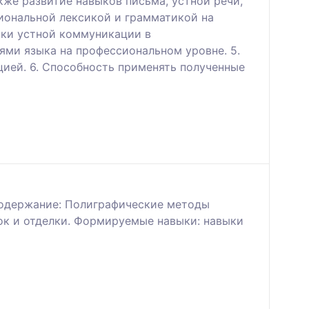
кже развитие навыков письма, устной речи,
сиональной лексикой и грамматикой на
ыки устной коммуникации в
ями языка на профессиональном уровне. 5.
ией. 6. Способность применять полученные
Содержание: Полиграфические методы
сок и отделки. Формируемые навыки: навыки