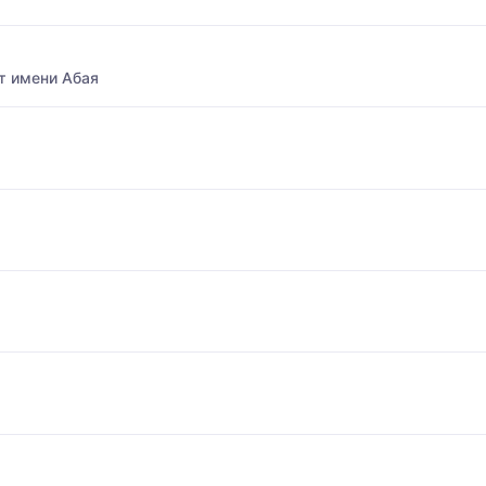
т имени Абая