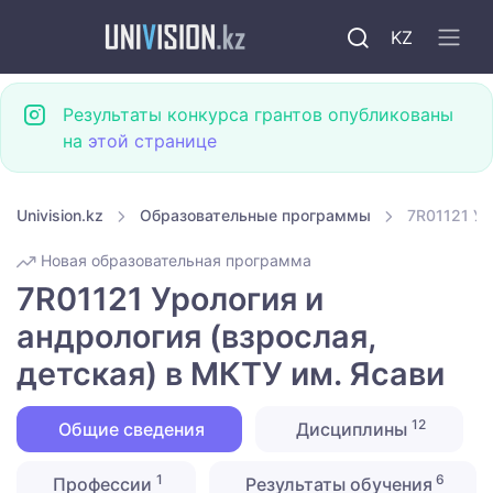
KZ
Результаты конкурса грантов опубликованы
на
этой странице
Univision.kz
Образовательные программы
7R01121 Ур
Новая образовательная программа
7R01121 Урология и
андрология (взрослая,
детская) в МКТУ им. Ясави
12
Общие сведения
Дисциплины
1
6
Профессии
Результаты обучения