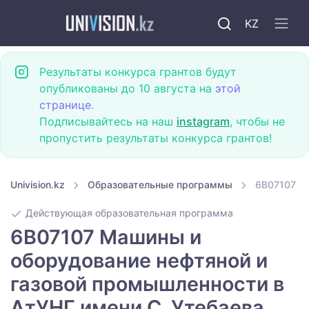
KZ
Результаты конкурса грантов будут
опубликованы до 10 августа на
этой
странице
.
Подписывайтесь на наш
instagram
, чтобы не
пропустить результаты конкурса грантов!
Univision.kz
Образовательные программы
6B07107 М
Действующая образовательная программа
6B07107 Машины и
оборудование нефтяной и
газовой промышленности в
АтУНГ имени С. Утебаева