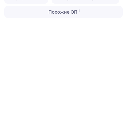
1
Похожие ОП