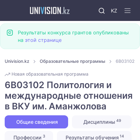
KZ
Результаты конкурса грантов опубликованы
на
этой странице
Univision.kz
Образовательные программы
6B03102 П
Новая образовательная программа
6B03102 Политология и
международные отношения
в ВКУ им. Аманжолова
49
Общие сведения
Дисциплины
3
14
Профессии
Результаты обучения