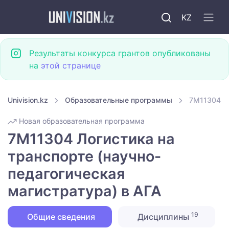
KZ
Результаты конкурса грантов опубликованы
на
этой странице
Univision.kz
Образовательные программы
7M11304 Ло
Новая образовательная программа
7M11304 Логистика на
транспорте (научно-
педагогическая
магистратура) в АГА
19
Общие сведения
Дисциплины