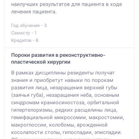
наилучших результатов для пациента в ходе
лечения пациента.
Год обучения - 3
Семестр - 1
Кредитов - 8
Пороки развития в реконструктивно-
пластической хирургии
В рамках дисциплины резиденты получат
знания и приобретут навыки по порокам
развития лица, незаращения верхней губы
(заячья губа), незаращения неба, основным
синдромам краниосиностоза, орбитальной
гипертелоризмы, редких расщелины лица,
гемифациальной микросомии, макростомии,
макроглоссии, колобомы, врожденной
косолапости стопы, гипоспадии, эписпадии.