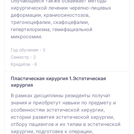
Обучающееся также осваивает методы
хирургической лечении черепно-лицевых
деформации, краниосиностозов,
тригоноцефалии, скафоцефалии,
гипертелоризма, гемифациальной
микросомии.
Год обучения - 3
Семестр - 2
Кредитов - 6
Пластическая хирургия 1.Эстетическая
хирургия
В рамках дисциплины резиденты получат
знания и приобретут навыки по предмету и
особенностям эстетической хирургии,
истории развития эстетической хирургии,
отбору пациентов и их типам в эстетической
хирургии, подготовке к операции,