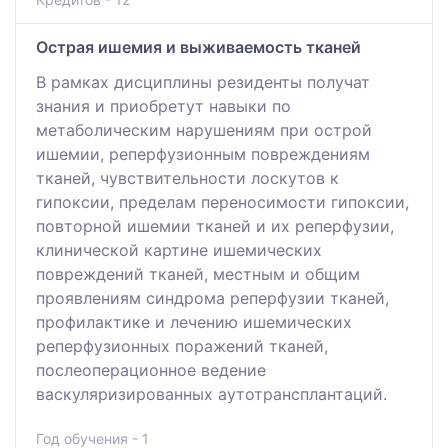
Острая ишемия и выживаемость тканей
В рамках дисциплины резиденты получат
знания и приобретут навыки по
метаболическим нарушениям при острой
ишемии, реперфузионным повреждениям
тканей, чувствительности лоскутов к
гипоксии, пределам переносимости гипоксии,
повторной ишемии тканей и их реперфузии,
клинической картине ишемических
повреждений тканей, местным и общим
проявлениям синдрома реперфузии тканей,
профилактике и лечению ишемических
реперфузионных поражений тканей,
послеоперационное ведение
васкуляризированных аутотрансплантаций.
Год обучения - 1