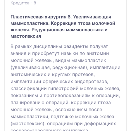
Кредитов - 8
Пластическая хирургия 6. Увеличивающая
маммопластика. Коррекция птоза молочной
железы. Редукционная маммопластика и
мастопексия
В рамках дисциплины резиденты получат
знания и приобретут навыки по анатомии
молочной железы, видам маммопластик
(увеличивающая, редукционная), имплантации
анатомических и круглых протезов,
имплантации сферических эндопротезов,
классификации гипертрофий молочных желез,
показаниям и противопоказаниям к операции,
планированию операций, коррекции птоза
молочной железы, осложнениям после
маммопластики, подтяжке молочных желез
(мастопексия), операциям при деформациях
сосково-ареолярного комплекса.