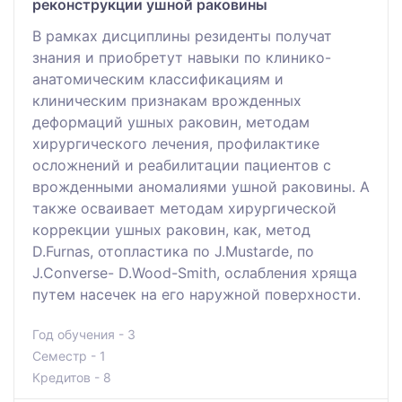
реконструкции ушной раковины
В рамках дисциплины резиденты получат
знания и приобретут навыки по клинико-
анатомическим классификациям и
клиническим признакам врожденных
деформаций ушных раковин, методам
хирургического лечения, профилактике
осложнений и реабилитации пациентов с
врожденными аномалиями ушной раковины. А
также осваивает методам хирургической
коррекции ушных раковин, как, метод
D.Furnas, отопластика по J.Mustarde, по
J.Converse- D.Wood-Smith, ослабления хряща
путем насечек на его наружной поверхности.
Год обучения - 3
Семестр - 1
Кредитов - 8