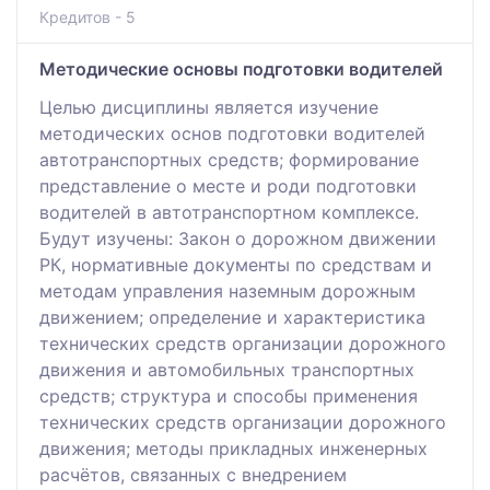
Кредитов - 5
Методические основы подготовки водителей
Целью дисциплины является изучение
методических основ подготовки водителей
автотранспортных средств; формирование
представление о месте и роди подготовки
водителей в автотранспортном комплексе.
Будут изучены: Закон о дорожном движении
РК, нормативные документы по средствам и
методам управления наземным дорожным
движением; определение и характеристика
технических средств организации дорожного
движения и автомобильных транспортных
средств; структура и способы применения
технических средств организации дорожного
движения; методы прикладных инженерных
расчётов, связанных с внедрением