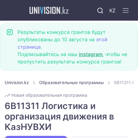
KZ
Результаты конкурса грантов будут
опубликованы до 10 августа на
этой
странице
.
Подписывайтесь на наш
instagram
, чтобы не
пропустить результаты конкурса грантов!
Univision.kz
Образовательные программы
6B11311 Ло
Новая образовательная программа
6B11311 Логистика и
организация движения в
КазНУВХИ