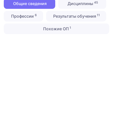
45
Общие сведения
Дисциплины
6
11
Профессии
Результаты обучения
1
Похожие ОП