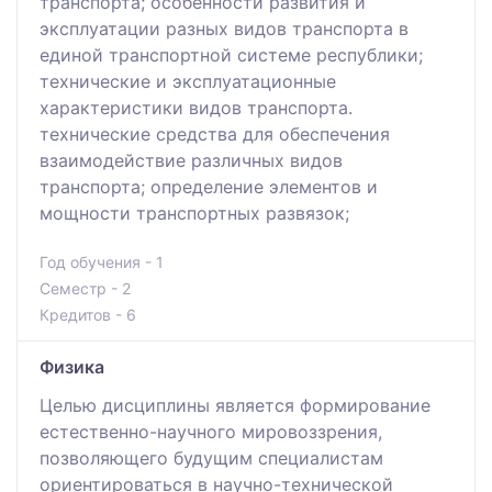
транспорта; особенности развития и
эксплуатации разных видов транспорта в
единой транспортной системе республики;
технические и эксплуатационные
характеристики видов транспорта.
технические средства для обеспечения
взаимодействие различных видов
транспорта; определение элементов и
мощности транспортных развязок;
Год обучения - 1
Семестр - 2
Кредитов - 6
Физика
Целью дисциплины является формирование
естественно-научного мировоззрения,
позволяющего будущим специалистам
ориентироваться в научно-технической