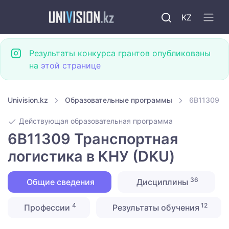
KZ
Результаты конкурса грантов опубликованы
на
этой странице
Univision.kz
Образовательные программы
6B11309 Тр
Действующая образовательная программа
6B11309 Транспортная
логистика в КНУ (DKU)
36
Общие сведения
Дисциплины
4
12
Профессии
Результаты обучения