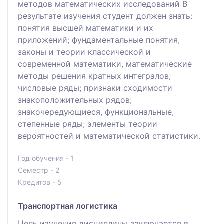
методов математических исследований В
результате изучения студент должен знать:
понятия высшей математики и их
приложений; фундаментальные понятия,
законы и теории классической и
современной математики, математические
методы решения кратных интегралов;
числовые ряды; признаки сходимости
знакоположительных рядов;
знакочередующиеся, функциональные,
степенные ряды; элементы теории
вероятностей и математической статистики.
Год обучения - 1
Семестр - 2
Кредитов - 5
Транспортная логистика
Цель изучения дисциплины заключается в