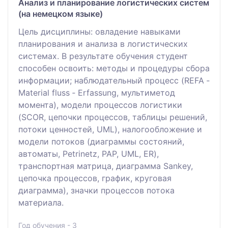
Анализ и планирование логистических систем
(на немецком языке)
Цель дисциплины: овладение навыками
планирования и анализа в логистических
системах. В результате обучения студент
способен освоить: методы и процедуры сбора
информации; наблюдательный процесс (REFA ‐
Material fluss ‐ Erfassung, мультиметод
момента), модели процессов логистики
(SCOR, цепочки процессов, таблицы решений,
потоки ценностей, UML), налогообложение и
модели потоков (диаграммы состояний,
автоматы, Petrinetz, PAP, UML, ER),
транспортная матрица, диаграмма Sankey,
цепочка процессов, график, круговая
диаграмма), значки процессов потока
материала.
Год обучения - 3