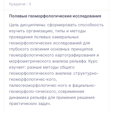
Кредитов - 5
Полевые геоморфологические исследования
Цель дисциплины: сформировать способность
изучить организацию, типы и методы
проведения полевых камеральных
геоморфологических исследований для
глубокого освоения основных принципов
геоморфологического картографирования и
морфометрического анализа рельефа. Курс
изучает: разные методы общего
геоморфологического анализа: структурно-
геоморфологичес-кого,
палеогеоморфологичес-кого и фациально-
геоморфоло-гического; современная
динамика рельефа для примения решения
практических задач.