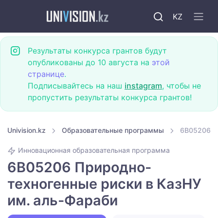
KZ
Результаты конкурса грантов будут
опубликованы до 10 августа на
этой
странице
.
Подписывайтесь на наш
instagram
, чтобы не
пропустить результаты конкурса грантов!
Univision.kz
Образовательные программы
6B05206 П
Инновационная образовательная программа
6B05206 Природно-
техногенные риски в КазНУ
им. аль-Фараби