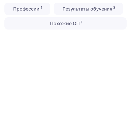
1
8
Профессии
Результаты обучения
1
Похожие ОП