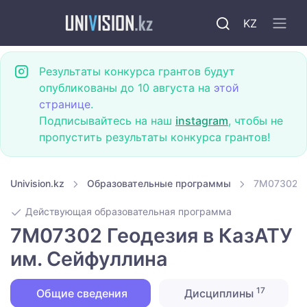
KZ
Результаты конкурса грантов будут
опубликованы до 10 августа на
этой
странице
.
Подписывайтесь на наш
instagram
, чтобы не
пропустить результаты конкурса грантов!
Univision.kz
Образовательные программы
7M07302 Г
Действующая образовательная программа
7M07302 Геодезия в КазАТУ
им. Сейфуллина
17
Общие сведения
Дисциплины