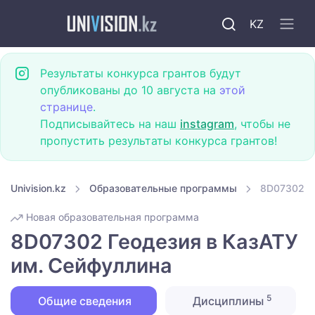
KZ
Результаты конкурса грантов будут
опубликованы до 10 августа на
этой
странице
.
Подписывайтесь на наш
instagram
, чтобы не
пропустить результаты конкурса грантов!
Univision.kz
Образовательные программы
8D07302 Ге
Новая образовательная программа
8D07302 Геодезия в КазАТУ
им. Сейфуллина
5
Общие сведения
Дисциплины