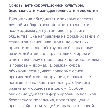
Основы антикоррупционной культуры,
безопасности жизнедеятельности и экологии
Дисциплина объединяет ключевые аспекты
личной и общественной ответственности,
необходимые для устойчивого развития
общества. Она направлена на формирование у
студентов знаний, навыков и ценностных
ориентиров, способствующих безопасному
взаимодействию с окружающим миром и
ответственному отношению к природе, людям
и правовым нормам. В рамках курса
обучающиесяизучают правовые основы
противодействия коррупции, осознают ее
негативные последствия для устойчивого
развития и общества в целом. Особое
внимание уделяется формированию навыков
безопасного поведения, предотвращению
чрезвычайных ситуаций и оказанию первой