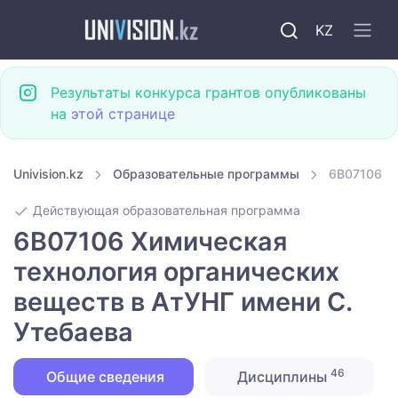
KZ
Результаты конкурса грантов опубликованы
на
этой странице
Univision.kz
Образовательные программы
6B07106 Хи
Действующая образовательная программа
6B07106 Химическая
технология органических
веществ в АтУНГ имени С.
Утебаева
46
Общие сведения
Дисциплины