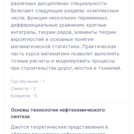
различных дисциплинах специальности.
Включает следующие разделы: комплексные
числа, функции нескольких переменных,
дифференциальные уравнения, кратные
интегралы, теории рядов, элементы теории
вероятностей и основные понятия
математической статистики. Практическая
часть курса математики позволит выполнять
точные расчеты и моделировать процессы
при строительстве дорог, мостов и тоннелей.
Год обучения - 1
Семестр - 2
Кредитов - 5
Основы технологии нефтехимического
синтеза
Даются теоретические представления в
области технологии нефтехимического