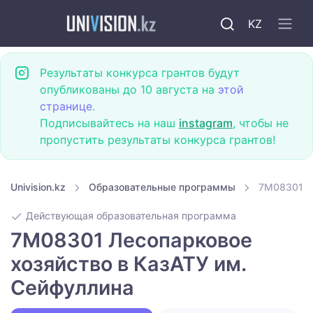
KZ
Результаты конкурса грантов будут
опубликованы до 10 августа на
этой
странице
.
Подписывайтесь на наш
instagram
, чтобы не
пропустить результаты конкурса грантов!
Univision.kz
Образовательные программы
7M08301 Л
Действующая образовательная программа
7M08301 Лесопарковое
хозяйство в КазАТУ им.
Сейфуллина