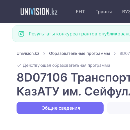
ЕНТ
Гранты
ВУ
Результаты конкурса грантов опубликован
Univision.kz
Образовательные программы
8D07
Действующая образовательная программа
8D07106 Транспорт
КазАТУ им. Сейфул
Общие сведения