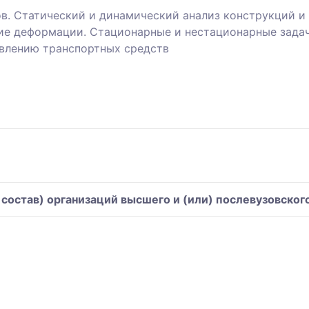
. Статический и динамический анализ конструкций и 
кие деформации. Стационарные и нестационарные задач
авлению транспортных средств
остав) организаций высшего и (или) послевузовског