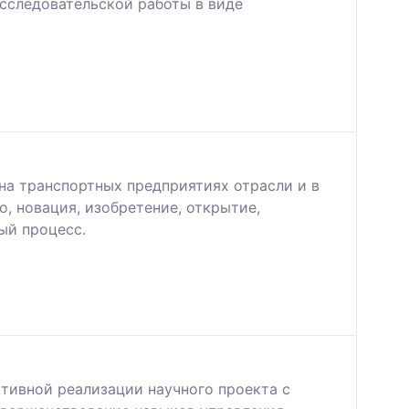
сследовательской работы в виде
а транспортных предприятиях отрасли и в
, новация, изобретение, открытие,
ый процесс.
тивной реализации научного проекта с