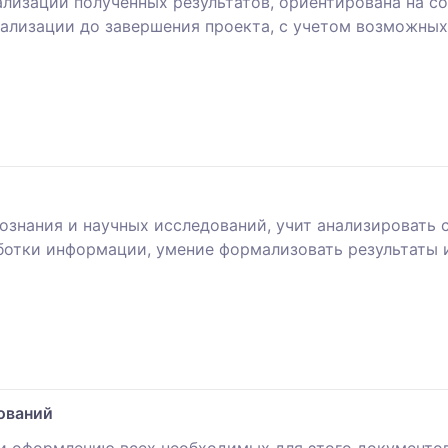
лизации полученных результатов, ориентирована на с
иализации до завершения проекта, с учетом возможны
ознания и научных исследований, учит анализировать 
ботки информации, умение формализовать результаты и
ований