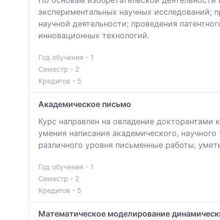
По основам изобретательской деятельности 
экспериментальных научных исследований; п
научной деятельности; проведения патентно
инновационных технологий.
Год обучения - 1
Семестр - 2
Кредитов - 5
Академическое письмо
Курс направлен на овладение докторантами 
умения написания академического, научного
различного уровня письменные работы, умет
Год обучения - 1
Семестр - 2
Кредитов - 5
Математическое моделирование динамически