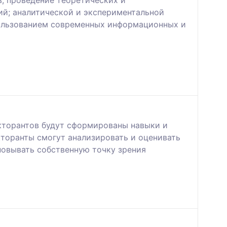
; проведение теоретических и
ий; аналитической и экспериментальной
пользованием современных информационных и
кторантов будут сформированы навыки и
кторанты смогут анализировать и оценивать
новывать собственную точку зрения