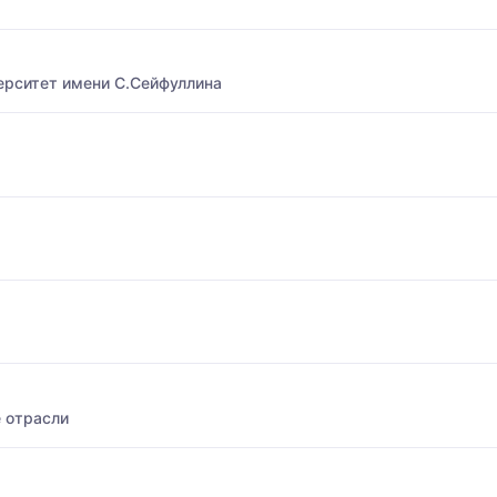
ерситет имени С.Сейфуллина
 отрасли