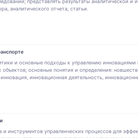
едований; представлять результаты аналитической и и
ра, аналитического отчета, статьи.
ранспорте
тики и основные подходы к управлению инновациями н
 объектов; основные понятия и определения: новшество
 инновация, инновационная деятельность, инновационн
и
 и инструментов управленческих процессов для эффек