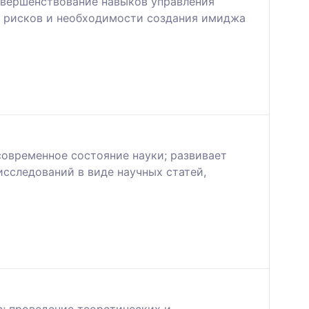
овершенствование навыков управления
х рисков и необходимости создания имиджа
современное состояние науки; развивает
сследований в виде научных статей,