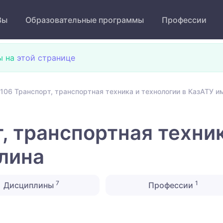
Зы
Образовательные программы
Профессии
ы на
этой странице
106 Транспорт, транспортная техника и технологии в КазАТУ и
, транспортная техник
лина
7
1
Дисциплины
Профессии