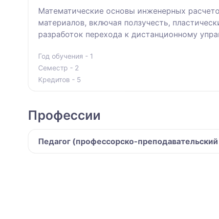
Математические основы инженерных расчетов
материалов, включая ползучесть, пластичес
разработок перехода к дистанционному упр
Год обучения - 1
Семестр - 2
Кредитов - 5
Профессии
Педагог (профессорско-преподавательский с