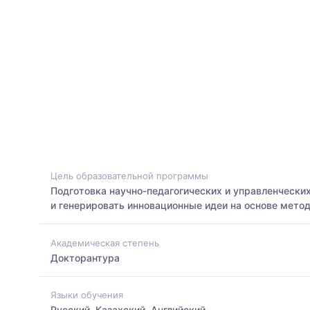
Цель образовательной программы
Подготовка научно-педагогических и управленческ
и генерировать инновационные идеи на основе метод
Академическая степень
Докторантура
Языки обучения
Русский, Казахский, Английский