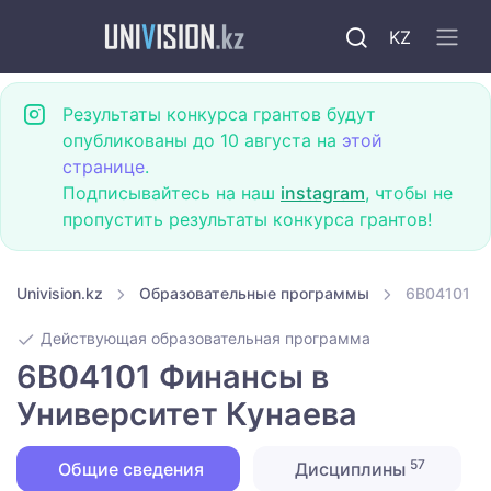
KZ
Результаты конкурса грантов будут
опубликованы до 10 августа на
этой
странице
.
Подписывайтесь на наш
instagram
, чтобы не
пропустить результаты конкурса грантов!
Univision.kz
Образовательные программы
6B04101 Ф
Действующая образовательная программа
6B04101 Финансы в
Университет Кунаева
57
Общие сведения
Дисциплины