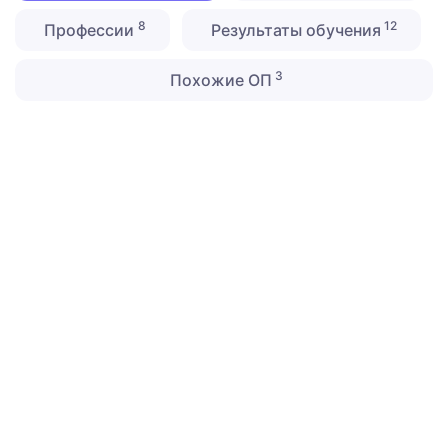
8
12
Профессии
Результаты обучения
3
Похожие ОП