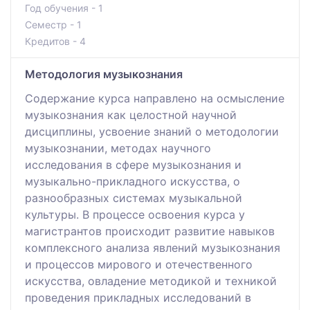
Год обучения - 1
Семестр - 1
Кредитов - 4
Методология музыкознания
Содержание курса направлено на осмысление
музыкознания как целостной научной
дисциплины, усвоение знаний о методологии
музыкознании, методах научного
исследования в сфере музыкознания и
музыкально-прикладного искусства, о
разнообразных системах музыкальной
культуры. В процессе освоения курса у
магистрантов происходит развитие навыков
комплексного анализа явлений музыкознания
и процессов мирового и отечественного
искусства, овладение методикой и техникой
проведения прикладных исследований в