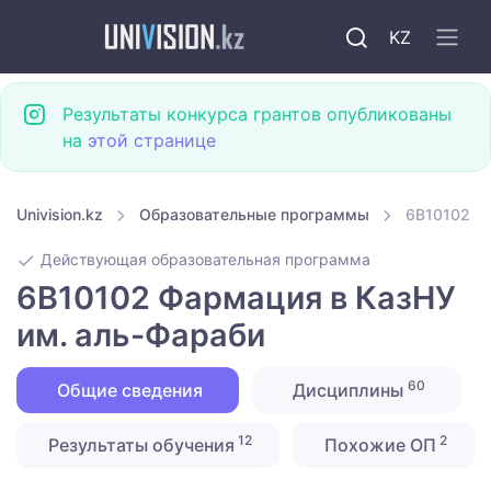
KZ
Результаты конкурса грантов опубликованы
на
этой странице
Univision.kz
Образовательные программы
6B10102 Ф
Действующая образовательная программа
6B10102 Фармация в КазНУ
им. аль-Фараби
60
Общие сведения
Дисциплины
12
2
Результаты обучения
Похожие ОП