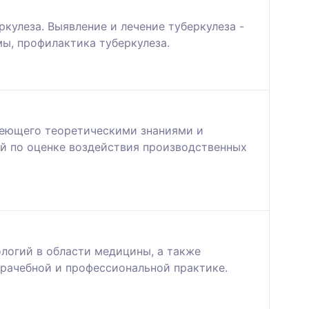
кулеза. Выявление и лечение туберкулеза -
ы, профилактика туберкулеза.
деющего теоретическими знаниями и
й по оценке воздействия производственных
ологий в области медицины, а также
врачебной и профессиональной практике.