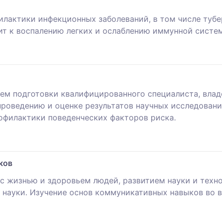
илактики инфекционных заболеваний, в том числе тубер
ит к воспалению легких и ослаблению иммунной систем
ем подготовки квалифицированного специалиста, вла
роведению и оценке результатов научных исследовани
офилактики поведенческих факторов риска.
ков
с жизнью и здоровьем людей, развитием науки и техн
 науки. Изучение основ коммуникативных навыков во 