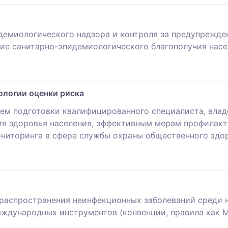
идемиологического надзора и контроля за предупрежд
ние санитарно-эпидемиологического благополучия нас
ологии оценки риска
ем подготовки квалифицированного специалиста, вла
ия здоровья населения, эффективным мерам профилакт
ониторинга в сфере службы охраны общественного здо
 распространения неинфекционных заболеваний среди 
ждународных инструментов (конвенции, правила как 