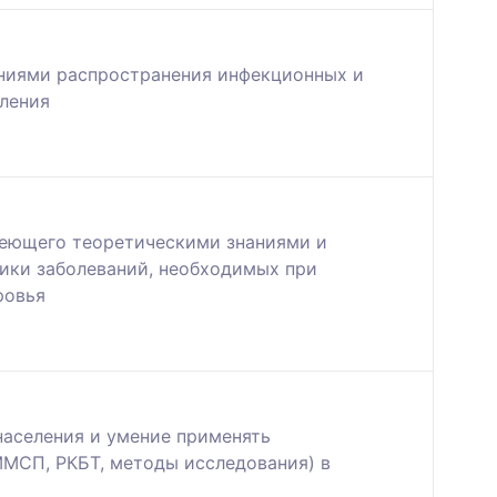
ениями распространения инфекционных и
еления
деющего теоретическими знаниями и
ики заболеваний, необходимых при
ровья
населения и умение применять
ММСП, РКБТ, методы исследования) в