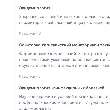
Эпидемиология
Закрепление знаний и навыков в области эп
паразитарных заболеваний в целях обеспече
Кредитов - 6
Санитарно-гигиенический мониторинг и техн
Формирование компетенций магистранта пут
практическими умениями по оценке состоян
осуществлении санитарно-гигиенического м
Кредитов - 5
Эпидемиология неинфекционных болезней
Изучение причин и условий возникновения и
профилактические мероприятия. Изучение ме
эпидемиологии.