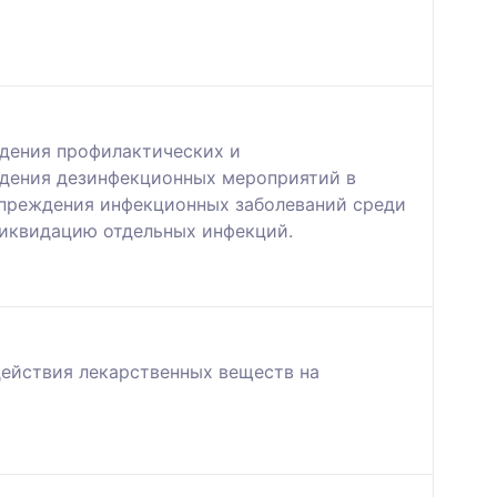
едения профилактических и
едения дезинфекционных мероприятий в
упреждения инфекционных заболеваний среди
ликвидацию отдельных инфекций.
ействия лекарственных веществ на