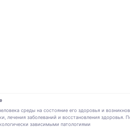
е
ловека среды на состояние его здоровья и возникнов
ки, лечения заболеваний и восстановления здоровья. 
экологически зависимыми патологиями