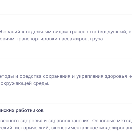
бований к отдельным видам транспорта (воздушный, 
овиям транспортировки пассажиров, груза
етоды и средства сохранения и укрепления здоровья 
й окружающей среды.
инских работников
венного здоровья и здравоохранения. Основные метод
еский, исторический, экспериментальное моделировани