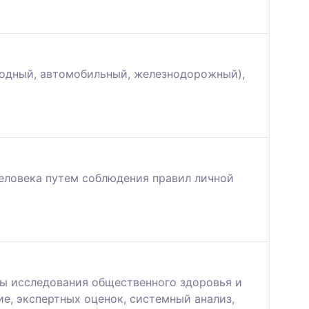
водный, автомобильный, железнодорожный),
человека путем соблюдения правил личной
ы исследования общественного здоровья и
е, экспертных оценок, системный анализ,