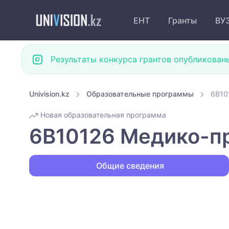
ЕНТ
Гранты
ВУ
Результаты конкурса грантов опубликован
Univision.kz
Образовательные программы
6B10
Новая образовательная программа
6B10126 Медико-п
Общие сведения