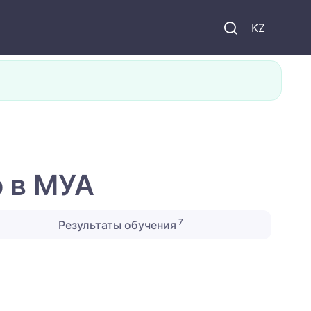
KZ
 в МУА
7
Результаты обучения