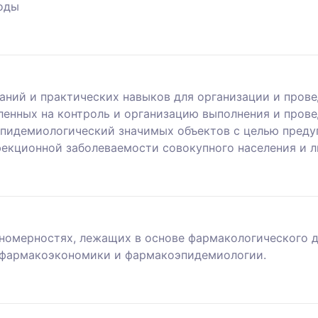
оды
аний и практических навыков для организации и пров
ленных на контроль и организацию выполнения и пров
 эпидемиологический значимых объектов с целью пред
фекционной заболеваемости совокупного населения и 
номерностях, лежащих в основе фармакологического д
 фармакоэкономики и фармакоэпидемиологии.