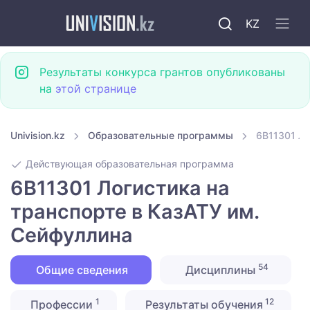
KZ
Результаты конкурса грантов опубликованы
на
этой странице
Univision.kz
Образовательные программы
6B11301 Ло
Действующая образовательная программа
6B11301 Логистика на
транспорте в КазАТУ им.
Сейфуллина
54
Общие сведения
Дисциплины
1
12
Профессии
Результаты обучения