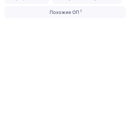
1
Похожие ОП