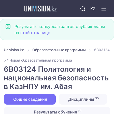
KZ
Результаты конкурса грантов опубликованы
на
этой странице
Univision.kz
Образовательные программы
6B03124 По
Новая образовательная программа
6B03124 Политология и
национальная безопасность
в КазНПУ им. Абая
35
Общие сведения
Дисциплины
10
Результаты обучения