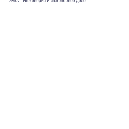
7M071 Инженерия и инженерное дело