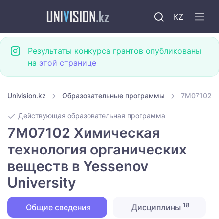
KZ
Результаты конкурса грантов опубликованы
на
этой странице
Univision.kz
Образовательные программы
7M07102 Хи
Действующая образовательная программа
7M07102 Химическая
технология органических
веществ в Yessenov
University
18
Общие сведения
Дисциплины