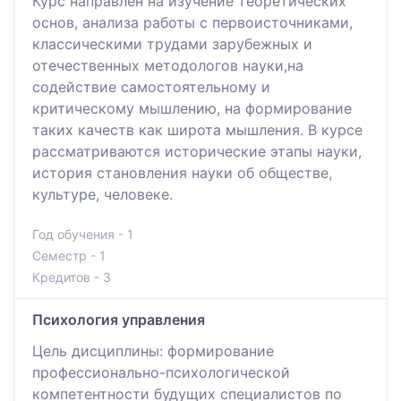
Курс направлен на изучение теоретических
основ, анализа работы c первоисточниками,
классическими трудами зарубежных и
отечественных методологов науки,на
содействие самостоятельному и
критическому мышлению, на формирование
таких качеств как широта мышления. В курсе
рассматриваются исторические этапы науки,
история становления науки об обществе,
культуре, человеке.
Год обучения - 1
Семестр - 1
Кредитов - 3
Психология управления
Цель дисциплины: формирование
профессионально-психологической
компетентности будущих специалистов по