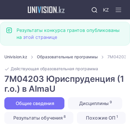
KZ
Результаты конкурса грантов опубликованы
на
этой странице
Univision.kz
Образовательные программы
7M04203 Юр
Действующая образовательная программа
7M04203 Юриспруденция (1
г.о.) в AlmaU
9
Общие сведения
Дисциплины
8
1
Результаты обучения
Похожие ОП