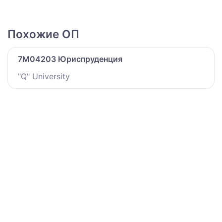
Похожие ОП
7M04203 Юриспруденция
"Q" University