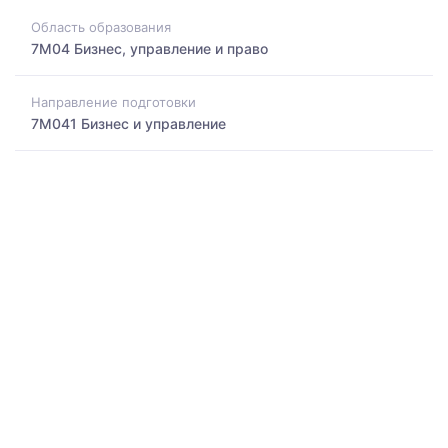
Область образования
7M04 Бизнес, управление и право
Направление подготовки
7M041 Бизнес и управление