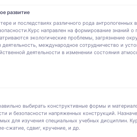
ое развитие
тере и последствиях различного рода антропогенных в
опасности.Курс направлен на формирование знаний о 
атриваются экологические проблемы, загрязнение окр
я деятельность, международное сотрудничество и усто
йственной деятельности в изменении состояния атмос
правильно выбирать конструктивные формы и материал
сти и безопасности напряженных конструкций. Назнач
имых для изучения специальных учебных дисциплин. Ку
-сжатие, сдвиг, кручение, и др.