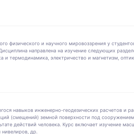
го физического и научного мировоззрения у студенто
Дисциплина направлена на изучение следующих раздел
ка и термодинамика, электричество и магнетизм, оптик
гося навыков инженерно-геодезических расчетов и ра
аций (смещений) земной поверхности под сооружением
тате действий человека. Курс включает изучение масш
 нивелиров, др.