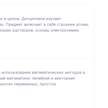
и в целом. Дисциплина изучает
х. Предмет включает в себя строение атома,
еорию растворов, основы электрохимии.
 использования математических методов в
ей математики: линейная и векторная
многих переменных, простое.