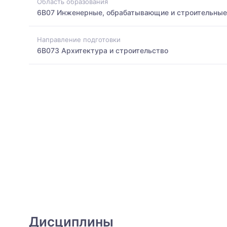
Область образования
6B07 Инженерные, обрабатывающие и строительные
Направление подготовки
6B073 Архитектура и строительство
Дисциплины