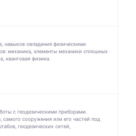
в, навыков овладения физическими
ов: механика, элементы механики сплошных
а, квантовая физика.
боты с геодезическими приборами.
, самого сооружения или его частей под
табов, геодезических сетей,