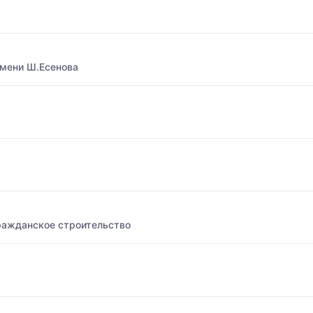
имени Ш.Есенова
ражданское строительство