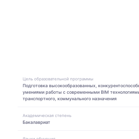
Цель образовательной программы
Подготовка высокообразованных, конкурентоспособ
умениями работы с современными BIM технологиями
транспортного, коммунального назначения
Академическая степень
Бакалавриат
Языки обучения