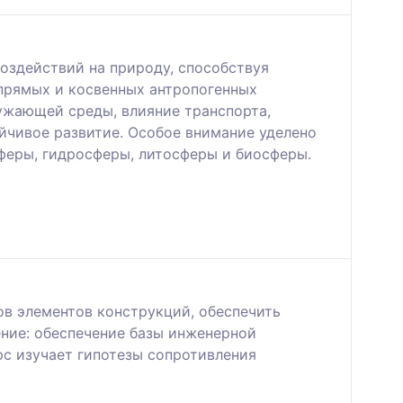
оздействий на природу, способствуя
прямых и косвенных антропогенных
ужающей среды, влияние транспорта,
йчивое развитие. Особое внимание уделено
феры, гидросферы, литосферы и биосферы.
ов элементов конструкций, обеспечить
ение: обеспечение базы инженерной
рс изучает гипотезы сопротивления