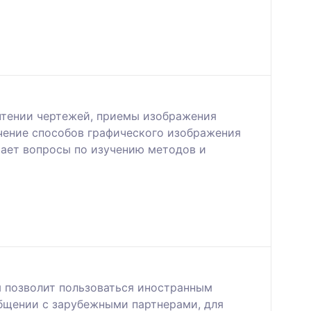
чтении чертежей, приемы изображения
учение способов графического изображения
чает вопросы по изучению методов и
м позволит пользоваться иностранным
общении с зарубежными партнерами, для