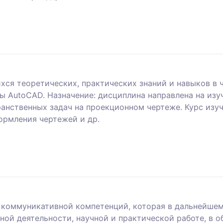
ся теоретических, практических знаний и навыков в 
ы AutoCAD. Назначение: дисциплина направлена на из
ранственных задач на проекционном чертеже. Курс изу
ормления чертежей и др.
 коммуникативной компетенций, которая в дальнейше
ной деятельности, научной и практической работе, в 