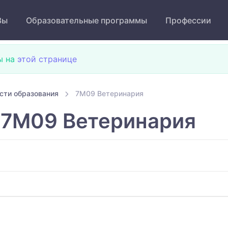
Зы
Образовательные программы
Профессии
ы на
этой странице
сти образования
7M09 Ветеринария
7M09 Ветеринария