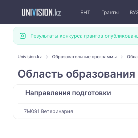
ЕНТ
Гранты
ВУ
Результаты конкурса грантов опубликован
Univision.kz
Образовательные программы
Обла
Область образования
Направления подготовки
7M091 Ветеринария