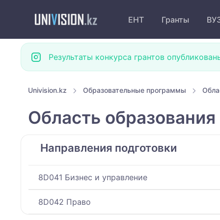
ЕНТ
Гранты
ВУ
Результаты конкурса грантов опубликован
Univision.kz
Образовательные программы
Обла
Область образования
Направления подготовки
8D041 Бизнес и управление
8D042 Право