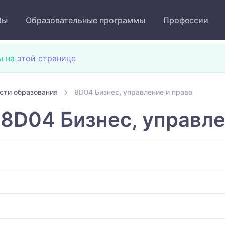
Зы
Образовательные программы
Профессии
ы на
этой странице
сти образования
8D04 Бизнес, управление и право
8D04 Бизнес, управле