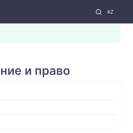
KZ
ние и право