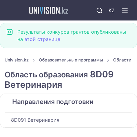
KZ
Результаты конкурса грантов опубликованы
на
этой странице
Univision.kz
Образовательные программы
Области о
8D09
Область образования
Ветеринария
Направления подготовки
8D091 Ветеринария