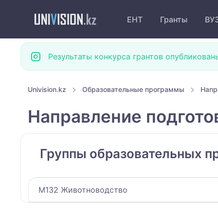
ЕНТ
Гранты
ВУ
Результаты конкурса грантов опубликован
Univision.kz
Образовательные программы
Напр
Направление подгото
Группы образовательных п
M132 Животноводство