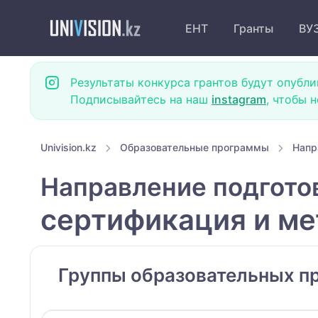
ЕНТ
Гранты
ВУ
Результаты конкурса грантов будут опубли
Подписывайтесь на наш
instagram
, чтобы 
Univision.kz
Образовательные программы
Напр
Направление подгото
сертификация и ме
Группы образовательных п